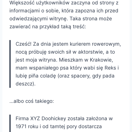
Większość użytkowników zaczyna od strony z
informacjami o sobie, która zapozna ich przed
odwiedzającymi witrynę. Taka strona może
zawierać na przykład taką treść:
Cześć! Za dnia jestem kurierem rowerowym,
nocą próbuję swoich sił w aktorstwie, a to
jest moja witryna. Mieszkam w Krakowie,
mam wspaniałego psa który wabi się Reks i
lubię piña coladę (oraz spacery, gdy pada
deszcz).
…albo coś takiego:
Firma XYZ Doohickey została założona w
1971 roku i od tamtej pory dostarcza